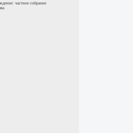
ждение: частное собрание
ма.