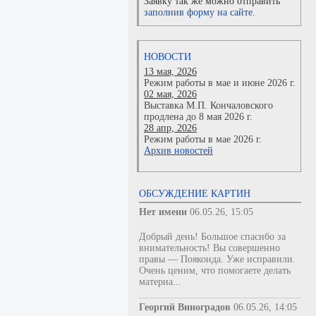
Заявку так же можно отправить
заполнив форму на сайте.
НОВОСТИ
13 мая, 2026
Режим работы в мае и июне 2026 г.
02 мая, 2026
Выставка М.П. Кончаловского
продлена до 8 мая 2026 г.
28 апр, 2026
Режим работы в мае 2026 г.
Архив новостей
ОБСУЖДЕНИЕ КАРТИН
Нет имени
06.05.26, 15:05
Добрый день! Большое спасибо за
внимательность! Вы совершенно
правы — Пояконда. Уже исправили.
Очень ценим, что помогаете делать
материа...
Георгий Виноградов
06.05.26, 14:05