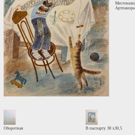
Местонахо
Артпанора
Оборотная
В паспарту 38 х30,5