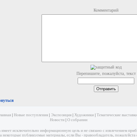
Комментарий
Перепишите, пожалуйста, текст
рнуться
лавная
|
Новые поступления
|
Экспозиция
|
Художники
|
Тематические выставк
Новости
|
О собрании
имеет исключительно информационную цель и не связано с извлечением прибыл
а некоторые публикуемые материалы, если Вы - правообладатель, пожалуйста 