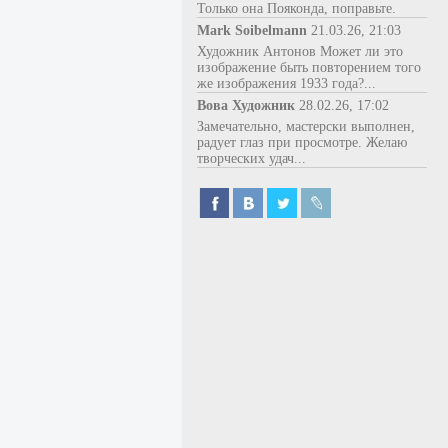
Только она Пояконда, поправьте.
Mark Soibelmann
21.03.26, 21:03
Художник Антонов Может ли это
изображение быть повторением того
же изображения 1933 года?...
Вова Художник
28.02.26, 17:02
Замечательно, мастерски выполнен,
радует глаз при просмотре. Желаю
творческих удач...