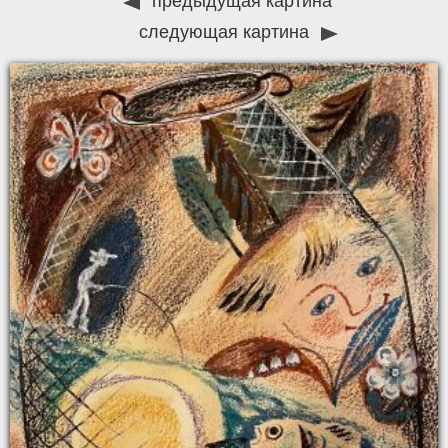
предыдущая картина
следующая картина