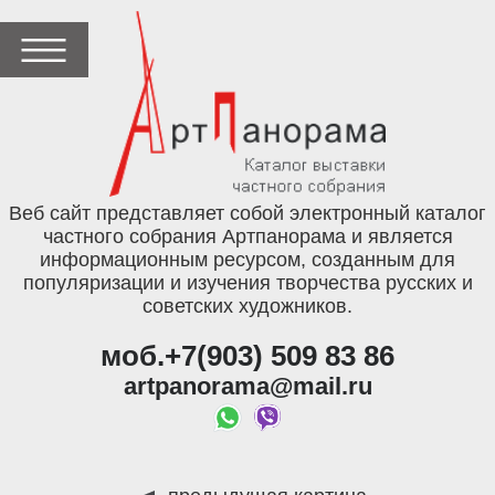
Веб сайт представляет собой электронный каталог
частного собрания Артпанорама и является
информационным ресурсом, созданным для
популяризации и изучения творчества русских и
советских художников.
моб.+7(903) 509 83 86
artpanorama@mail.ru