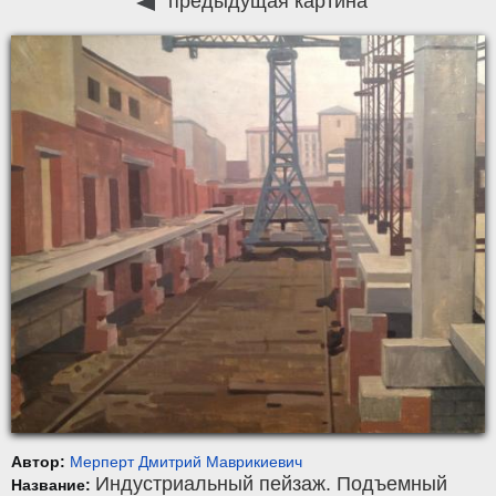
предыдущая картина
Автор:
Мерперт Дмитрий Маврикиевич
Индустриальный пейзаж. Подъемный
Название: