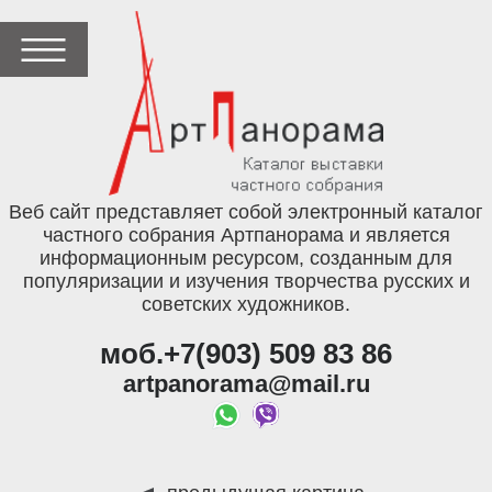
Веб сайт представляет собой электронный каталог
частного собрания Артпанорама и является
информационным ресурсом, созданным для
популяризации и изучения творчества русских и
советских художников.
моб.+7(903) 509 83 86
artpanorama@mail.ru