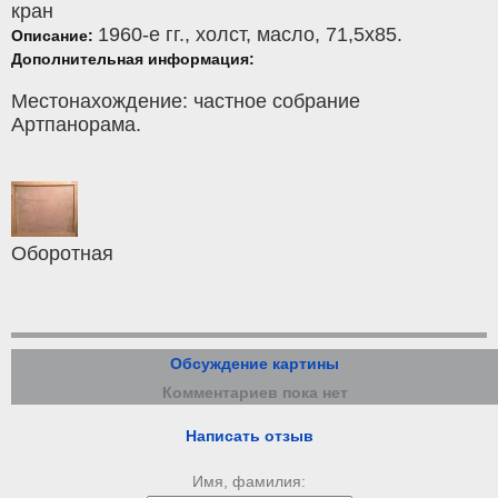
кран
1960-е гг.,
холст
,
масло
, 71,5x85.
Описание:
Дополнительная информация:
Местонахождение: частное собрание
Артпанорама.
Оборотная
Обсуждение картины
Комментариев пока нет
Написать отзыв
Имя, фамилия: