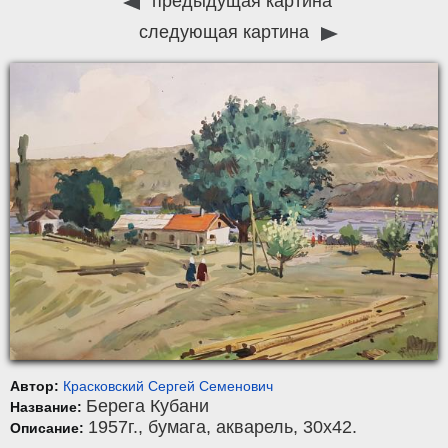
предыдущая картина
следующая картина
Автор:
Красковский Сергей Семенович
Берега Кубани
Название:
1957г.,
бумага
,
акварель
, 30x42.
Описание: