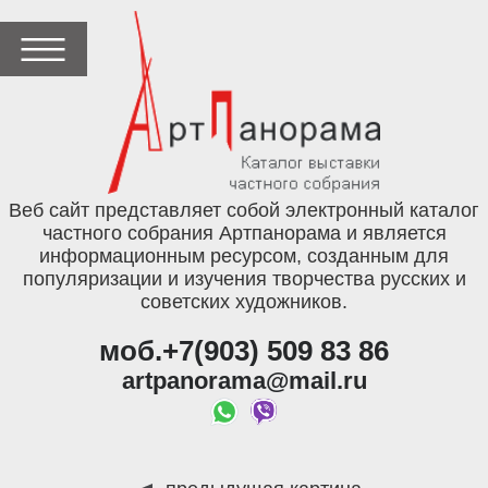
Веб сайт представляет собой электронный каталог
частного собрания Артпанорама и является
информационным ресурсом, созданным для
популяризации и изучения творчества русских и
советских художников.
моб.+7(903) 509 83 86
artpanorama@mail.ru