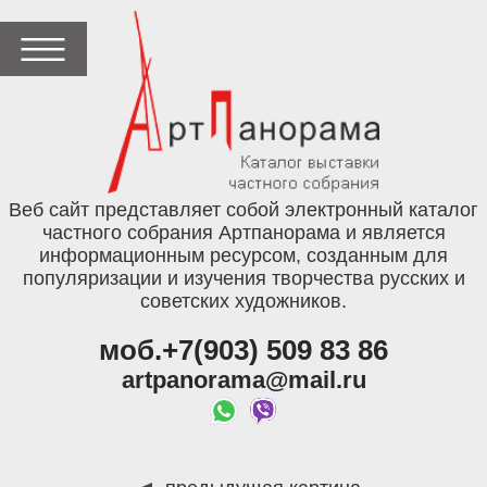
Веб сайт представляет собой электронный каталог
частного собрания Артпанорама и является
информационным ресурсом, созданным для
популяризации и изучения творчества русских и
советских художников.
моб.+7(903) 509 83 86
artpanorama@mail.ru