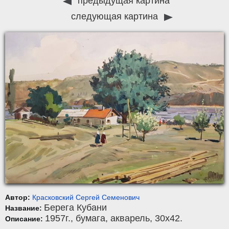
предыдущая картина
следующая картина
Автор:
Красковский Сергей Семенович
Берега Кубани
Название:
1957г.,
бумага
,
акварель
, 30x42.
Описание: