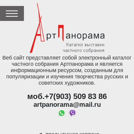
Веб сайт представляет собой электронный каталог
частного собрания Артпанорама и является
информационным ресурсом, созданным для
популяризации и изучения творчества русских и
советских художников.
моб.+7(903) 509 83 86
artpanorama@mail.ru