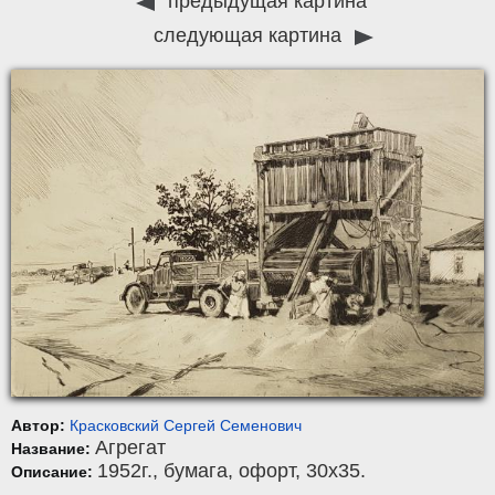
предыдущая картина
следующая картина
Автор:
Красковский Сергей Семенович
Агрегат
Название:
1952г.,
бумага
,
офорт
, 30x35.
Описание: