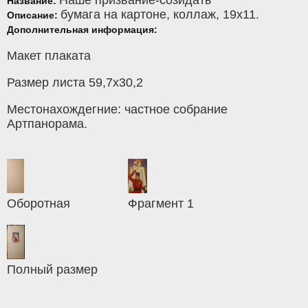
Наше призвание-созидать
Название:
бумага на картоне
,
коллаж
, 19x11.
Описание:
Дополнительная информация:
Макет плаката
Размер листа 59,7х30,2
Местонахождегние: частное собрание
Артпанорама.
Оборотная
Фрагмент 1
Полный размер