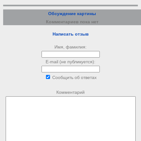
Обсуждение картины
Комментариев пока нет
Написать отзыв
Имя, фамилия:
E-mail (не публикуется):
Сообщить об ответах
Комментарий