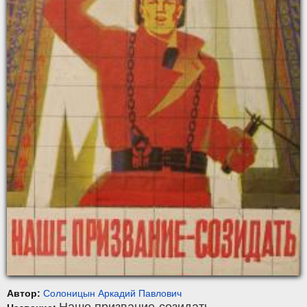
Автор:
Солоницын Аркадий Павлович