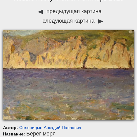
предыдущая картина
следующая картина
Автор:
Солоницын Аркадий Павлович
Берег моря
Название: