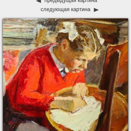
предыдущая картина
следующая картина