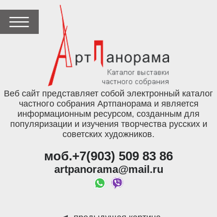
Веб сайт представляет собой электронный каталог
частного собрания Артпанорама и является
информационным ресурсом, созданным для
популяризации и изучения творчества русских и
советских художников.
моб.+7(903) 509 83 86
artpanorama@mail.ru