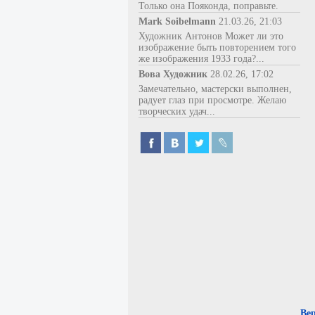
Только она Пояконда, поправьте.
Mark Soibelmann
21.03.26, 21:03
Художник Антонов Может ли это
изображение быть повторением того
же изображения 1933 года?...
Вова Художник
28.02.26, 17:02
Замечательно, мастерски выполнен,
радует глаз при просмотре. Желаю
творческих удач...
Ве