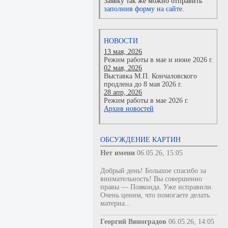
Заявку так же можно отправить
заполнив форму на сайте.
НОВОСТИ
13 мая, 2026
Режим работы в мае и июне 2026 г.
02 мая, 2026
Выставка М.П. Кончаловского
продлена до 8 мая 2026 г.
28 апр, 2026
Режим работы в мае 2026 г.
Архив новостей
ОБСУЖДЕНИЕ КАРТИН
Нет имени
06.05.26, 15:05
Добрый день! Большое спасибо за
внимательность! Вы совершенно
правы — Пояконда. Уже исправили.
Очень ценим, что помогаете делать
материа...
Георгий Виноградов
06.05.26, 14:05