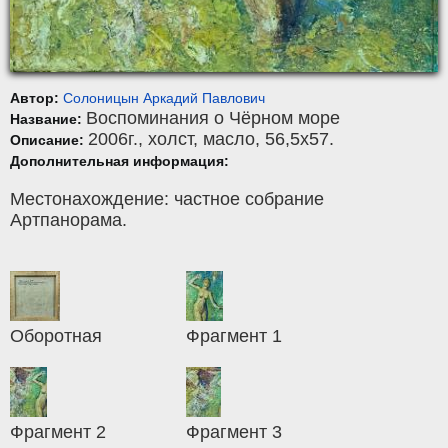
Автор:
Солоницын Аркадий Павлович
Воспоминания о Чёрном море
Название:
2006г.,
холст
,
масло
, 56,5x57.
Описание:
Дополнительная информация:
Местонахождение: частное собрание
Артпанорама.
Оборотная
Фрагмент 1
Фрагмент 2
Фрагмент 3