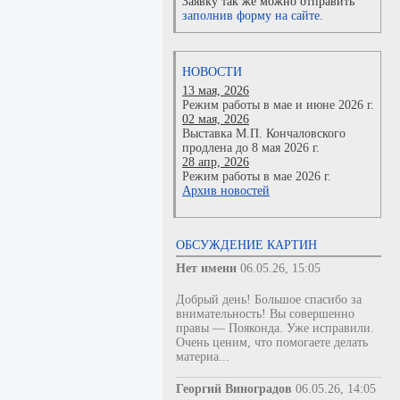
Заявку так же можно отправить
заполнив форму на сайте.
НОВОСТИ
13 мая, 2026
Режим работы в мае и июне 2026 г.
02 мая, 2026
Выставка М.П. Кончаловского
продлена до 8 мая 2026 г.
28 апр, 2026
Режим работы в мае 2026 г.
Архив новостей
ОБСУЖДЕНИЕ КАРТИН
Нет имени
06.05.26, 15:05
Добрый день! Большое спасибо за
внимательность! Вы совершенно
правы — Пояконда. Уже исправили.
Очень ценим, что помогаете делать
материа...
Георгий Виноградов
06.05.26, 14:05