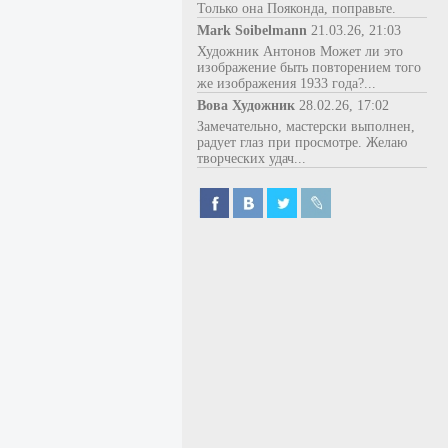
Только она Пояконда, поправьте.
Mark Soibelmann
21.03.26, 21:03
Художник Антонов Может ли это
изображение быть повторением того
же изображения 1933 года?...
Вова Художник
28.02.26, 17:02
Замечательно, мастерски выполнен,
радует глаз при просмотре. Желаю
творческих удач...