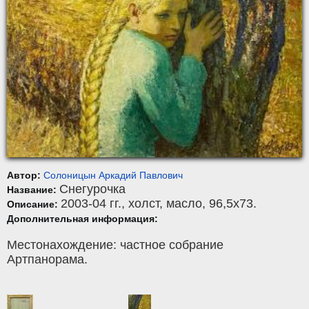
Автор:
Солоницын Аркадий Павлович
Снегурочка
Название:
2003-04 гг.,
холст
,
масло
, 96,5x73.
Описание:
Дополнительная информация:
Местонахождение: частное собрание
Артпанорама.