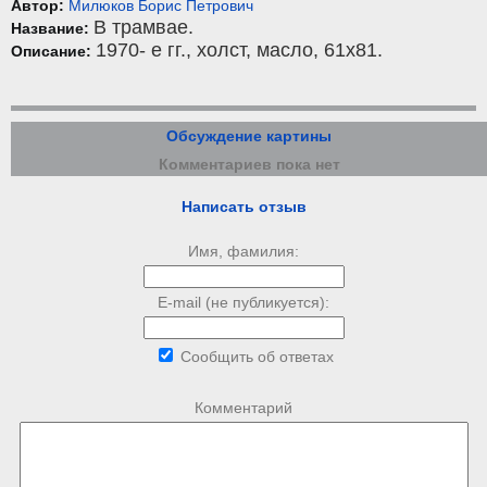
Автор:
Милюков Борис Петрович
В трамвае.
Название:
1970- е гг.,
холст
,
масло
, 61x81.
Описание:
Обсуждение картины
Комментариев пока нет
Написать отзыв
Имя, фамилия:
E-mail (не публикуется):
Сообщить об ответах
Комментарий