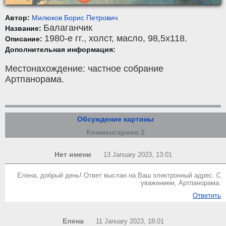
Автор:
Милюков Борис Петрович
Балаганчик
Название:
1980-е гг.,
холст
,
масло
, 98,5x118.
Описание:
Дополнительная информация:
Местонахождение: частное собрание
Артпанорама.
Обсуждение картины
Комментариев 2
Нет имени
13 January 2023, 13:01
Елена, добрый день! Ответ выслан на Ваш электронный адрес. С
уважением, Артпанорама.
Ответить
Елена
11 January 2023, 18:01