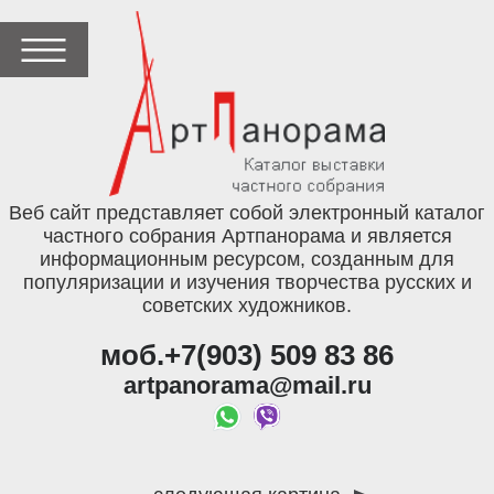
Веб сайт представляет собой электронный каталог
частного собрания Артпанорама и является
информационным ресурсом, созданным для
популяризации и изучения творчества русских и
советских художников.
моб.+7(903) 509 83 86
artpanorama@mail.ru