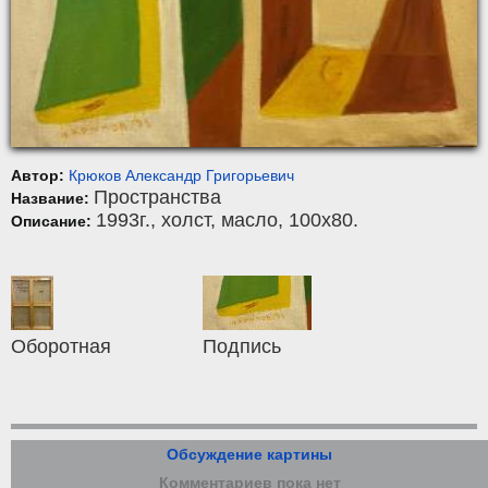
Автор:
Крюков Александр Григорьевич
Пространства
Название:
1993г.,
холст
,
масло
, 100x80.
Описание:
Оборотная
Подпись
Обсуждение картины
Комментариев пока нет