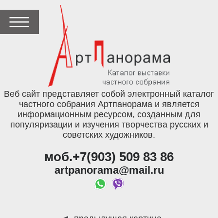
Веб сайт представляет собой электронный каталог
частного собрания Артпанорама и является
информационным ресурсом, созданным для
популяризации и изучения творчества русских и
советских художников.
моб.+7(903) 509 83 86
artpanorama@mail.ru