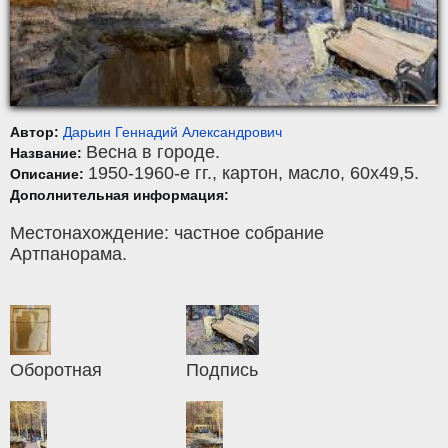
Автор:
Дарьин Геннадий Александрович
Весна в городе.
Название:
1950-1960-е гг.,
картон
,
масло
, 60x49,5.
Описание:
Дополнительная информация:
Местонахождение: частное собрание
Артпанорама.
Оборотная
Подпись