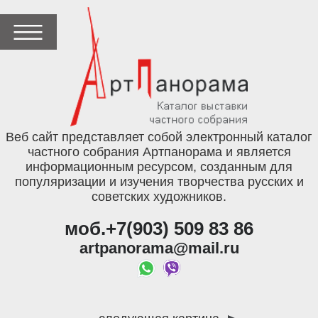
Веб сайт представляет собой электронный каталог
частного собрания Артпанорама и является
информационным ресурсом, созданным для
популяризации и изучения творчества русских и
советских художников.
моб.+7(903) 509 83 86
artpanorama@mail.ru