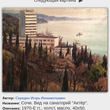
следующая картина
Автор:
Середин Игорь Иннокентьевич
Сочи. Вид на санаторий "Актёр".
Название:
1970-Е гг.,
холст
,
масло
, 40x50.
Описание: