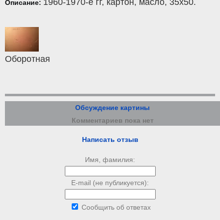
1960-1970-е гг,
картон
,
масло
, 35x50.
Описание:
Оборотная
Обсуждение картины
Комментариев пока нет
Написать отзыв
Имя, фамилия:
E-mail (не публикуется):
Сообщить об ответах