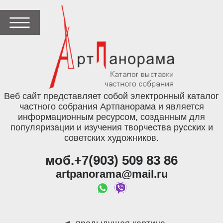
Веб сайт представляет собой электронный каталог
частного собрания Артпанорама и является
информационным ресурсом, созданным для
популяризации и изучения творчества русских и
советских художников.
моб.+7(903) 509 83 86
artpanorama@mail.ru