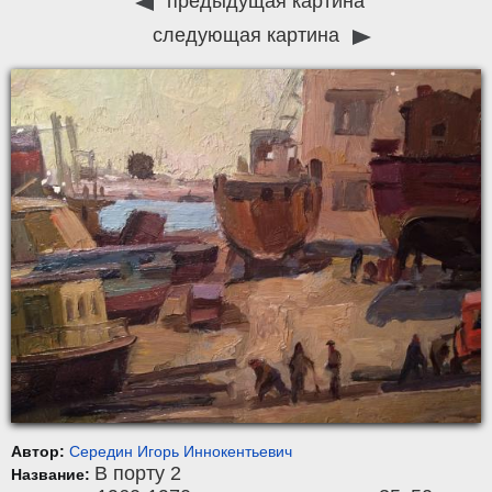
предыдущая картина
следующая картина
Автор:
Середин Игорь Иннокентьевич
В порту 2
Название: