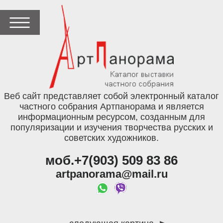
Веб сайт представляет собой электронный каталог
частного собрания Артпанорама и является
информационным ресурсом, созданным для
популяризации и изучения творчества русских и
советских художников.
моб.+7(903) 509 83 86
artpanorama@mail.ru