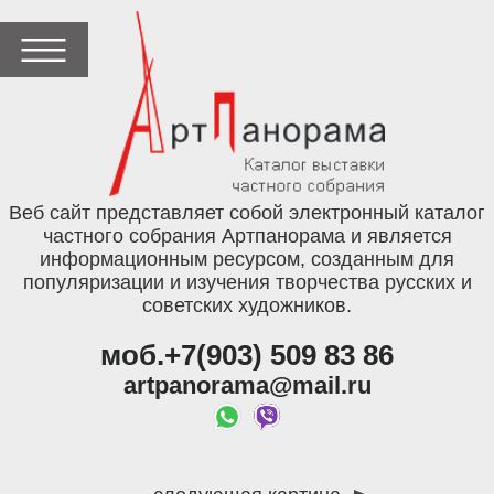
Веб сайт представляет собой электронный каталог
частного собрания Артпанорама и является
информационным ресурсом, созданным для
популяризации и изучения творчества русских и
советских художников.
моб.+7(903) 509 83 86
artpanorama@mail.ru