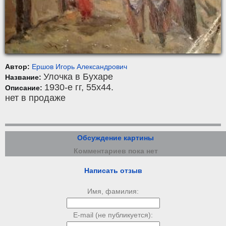
Автор:
Ершов Игорь Александрович
Улочка в Бухаре
Название:
1930-е гг, 55x44.
Описание:
нет в продаже
Обсуждение картины
Комментариев пока нет
Написать отзыв
Имя, фамилия:
E-mail (не публикуется):