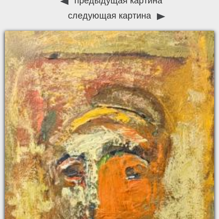
предыдущая картина
следующая картина