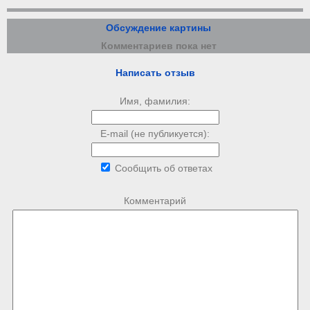
Обсуждение картины
Комментариев пока нет
Написать отзыв
Имя, фамилия:
E-mail (не публикуется):
Сообщить об ответах
Комментарий