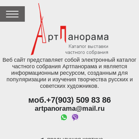
Веб сайт представляет собой электронный каталог
частного собрания Артпанорама и является
информационным ресурсом, созданным для
популяризации и изучения творчества русских и
советских художников.
моб.+7(903) 509 83 86
artpanorama@mail.ru