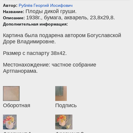
Автор:
Рублёв Георгий Иосифович
Плоды дикой груши.
Название:
1938г.,
бумага
,
акварель
, 23,8x29,8.
Описание:
Дополнительная информация:
Картина была подарена автором Богуславской
Доре Владимировне.
Размер с паспарту 38х42.
Местонахождение: частное собрание
Артпанорама.
Оборотная
Подпись