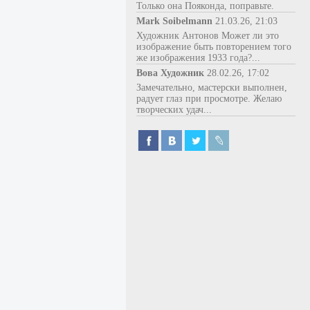
Только она Пояконда, поправьте.
Mark Soibelmann
21.03.26, 21:03
Художник Антонов Может ли это
изображение быть повторением того
же изображения 1933 года?...
Вова Художник
28.02.26, 17:02
Замечательно, мастерски выполнен,
радует глаз при просмотре. Желаю
творческих удач...