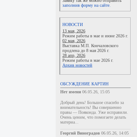
Заявку так же можно отправить
заполнив форму на сайте.
НОВОСТИ
13 мая, 2026
Режим работы в мае и июне 2026 г.
02 мая, 2026
Выставка М.П. Кончаловского
продлена до 8 мая 2026 г.
28 апр, 2026
Режим работы в мае 2026 г.
Архив новостей
ОБСУЖДЕНИЕ КАРТИН
Нет имени
06.05.26, 15:05
Добрый день! Большое спасибо за
внимательность! Вы совершенно
правы — Пояконда. Уже исправили.
Очень ценим, что помогаете делать
материа...
Георгий Виноградов
06.05.26, 14:05