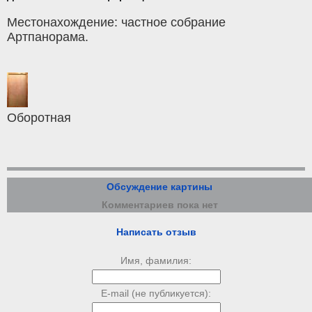
Местонахождение: частное собрание
Артпанорама.
Оборотная
Обсуждение картины
Комментариев пока нет
Написать отзыв
Имя, фамилия:
E-mail (не публикуется):