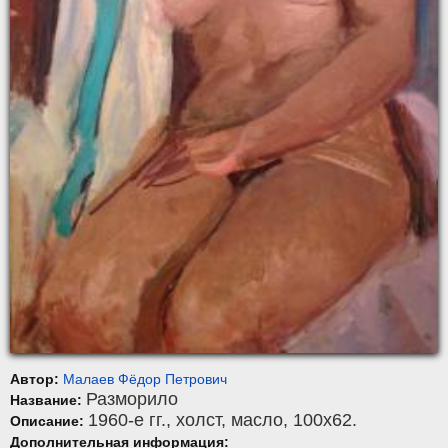
Автор:
Малаев Фёдор Петрович
Разморило
Название:
1960-е гг.,
холст
,
масло
, 100x62.
Описание:
Дополнительная информация: