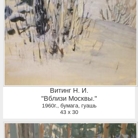
Витинг Н. И.
"Вблизи Москвы."
1960г.
,
бумага, гуашь
43 x 30