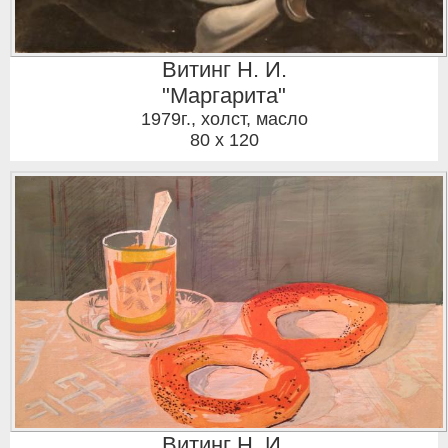
Витинг Н. И.
"Маргарита"
1979г.
,
холст, масло
80 x 120
Витинг Н. И.