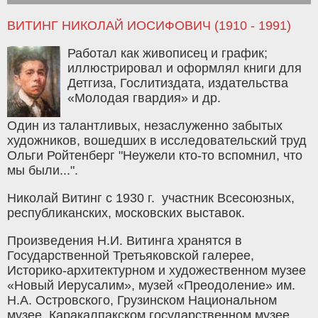
ВИТИНГ НИКОЛАЙ ИОСИФОВИЧ (1910 - 1991)
Работал как живописец и график;
иллюстрировал и оформлял книги для
Детгиза, Гослитиздата, издательства
«Молодая гвардия» и др.
Один из талантливых, незаслуженно забытых
художников, вошедших в исследовательский труд
Ольги Ройтенберг "Неужели кто-то вспомнил, что
мы были...".
Николай Витинг с 1930 г. участник Всесоюзных,
республиканских, московских выставок.
Произведения Н.И. Витинга хранятся в
Государственной Третьяковской галерее,
Историко-архитектурном и художественном музее
«Новый Иерусалим», музей «Преодоление» им.
Н.А. Островского, Грузинском Национальном
музее, Каракалпакском государственном музее