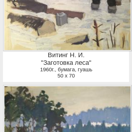
Витинг Н. И.
"Заготовка леса"
1960г.
,
бумага, гуашь
50 x 70