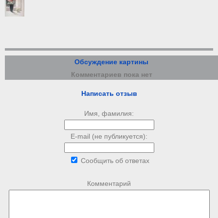
Обсуждение картины
Комментариев пока нет
Написать отзыв
Имя, фамилия:
E-mail (не публикуется):
Сообщить об ответах
Комментарий