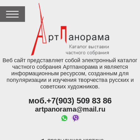
Веб сайт представляет собой электронный каталог
частного собрания Артпанорама и является
информационным ресурсом, созданным для
популяризации и изучения творчества русских и
советских художников.
моб.+7(903) 509 83 86
artpanorama@mail.ru