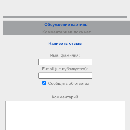
Обсуждение картины
Комментариев пока нет
Написать отзыв
Имя, фамилия:
E-mail (не публикуется):
Сообщить об ответах
Комментарий