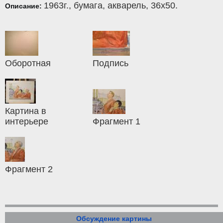
1963г.,
бумага
,
акварель
, 36x50.
Описание:
Оборотная
Подпись
Картина в
интерьере
Фрагмент 1
Фрагмент 2
Обсуждение картины