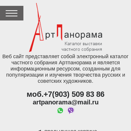
Веб сайт представляет собой электронный каталог
частного собрания Артпанорама и является
информационным ресурсом, созданным для
популяризации и изучения творчества русских и
советских художников.
моб.+7(903) 509 83 86
artpanorama@mail.ru