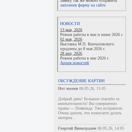
Заявку так же можно отправить
заполнив форму на сайте.
НОВОСТИ
13 мая, 2026
Режим работы в мае и июне 2026 г.
02 мая, 2026
Выставка М.П. Кончаловского
продлена до 8 мая 2026 г.
28 апр, 2026
Режим работы в мае 2026 г.
Архив новостей
ОБСУЖДЕНИЕ КАРТИН
Нет имени
06.05.26, 15:05
Добрый день! Большое спасибо за
внимательность! Вы совершенно
правы — Пояконда. Уже исправили.
Очень ценим, что помогаете делать
материа...
Георгий Виноградов
06.05.26, 14:05