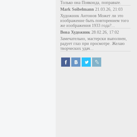
Только она Пояконда, поправьте.
Mark Soibelmann
21.03.26, 21:03
Художник Антонов Может ли это
изображение быть повторением того
же изображения 1933 года?...
Вова Художник
28.02.26, 17:02
Замечательно, мастерски выполнен,
радует глаз при просмотре. Желаю
творческих удач...