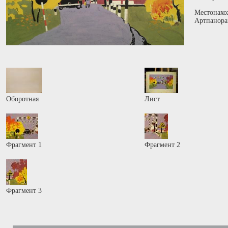
Местонахо
Артпанора
Оборотная
Лист
Фрагмент 1
Фрагмент 2
Фрагмент 3