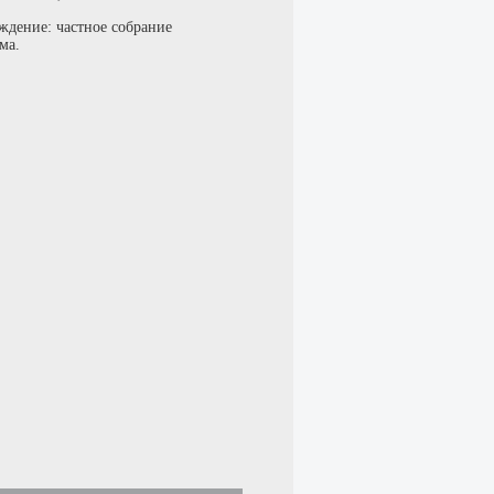
ждение: частное собрание
ма.