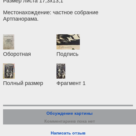
Размер листа 17,3х13,1
Местонахождение: частное собрание
Артпанорама.
Оборотная
Подпись
Полный размер
Фрагмент 1
Обсуждение картины
Комментариев пока нет
Написать отзыв