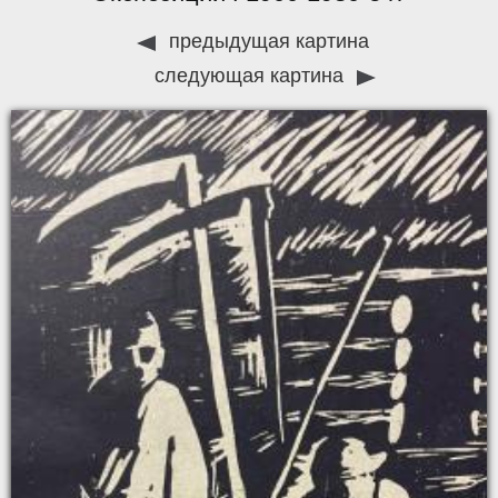
предыдущая картина
следующая картина