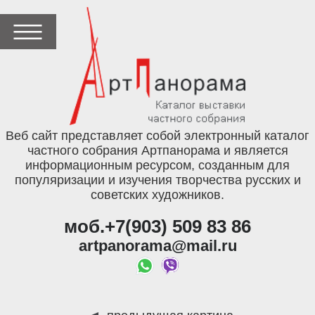
Веб сайт представляет собой электронный каталог
частного собрания Артпанорама и является
информационным ресурсом, созданным для
популяризации и изучения творчества русских и
советских художников.
моб.+7(903) 509 83 86
artpanorama@mail.ru