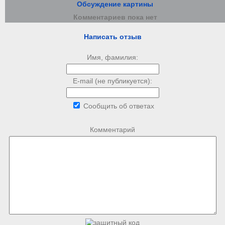
Обсуждение картины
Комментариев пока нет
Написать отзыв
Имя, фамилия:
E-mail (не публикуется):
Сообщить об ответах
Комментарий