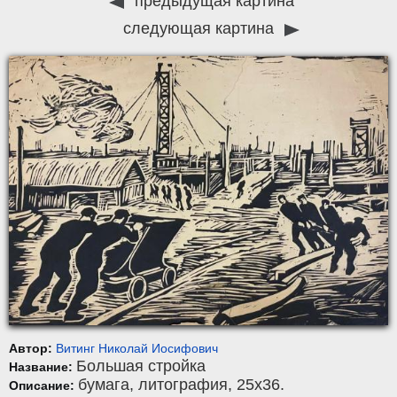
предыдущая картина
следующая картина
Автор:
Витинг Николай Иосифович
Большая стройка
Название:
бумага
,
литография
, 25x36.
Описание: