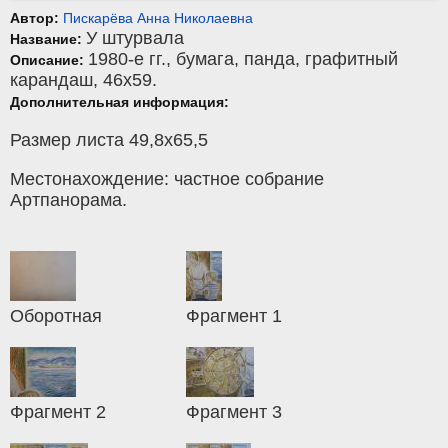
Автор:
Пискарёва Анна Николаевна
У штурвала
Название:
1980-е гг.,
бумага
,
панда, графитный
Описание:
карандаш
, 46x59.
Дополнительная информация:
Размер листа 49,8х65,5
Местонахождение: частное собрание
Артпанорама.
Оборотная
Фрагмент 1
Фрагмент 2
Фрагмент 3