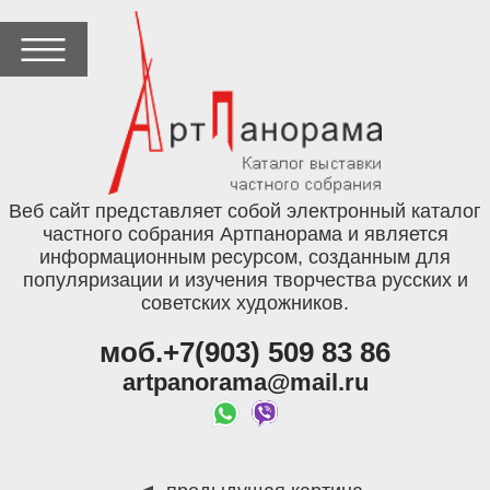
Веб сайт представляет собой электронный каталог
частного собрания Артпанорама и является
информационным ресурсом, созданным для
популяризации и изучения творчества русских и
советских художников.
моб.+7(903) 509 83 86
artpanorama@mail.ru