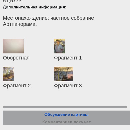
51,5x73.
Дополнительная информация:
Местонахождение: частное собрание
Артпанорама.
Оборотная
Фрагмент 1
Фрагмент 2
Фрагмент 3
Обсуждение картины
Комментариев пока нет