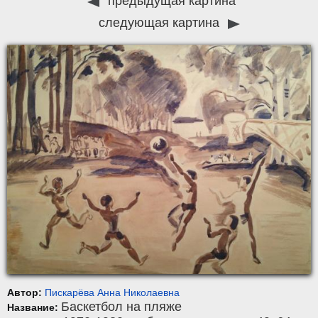
предыдущая картина
следующая картина
Автор:
Пискарёва Анна Николаевна
Баскетбол на пляже
Название: