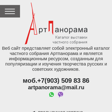
Веб сайт представляет собой электронный каталог
частного собрания Артпанорама и является
информационным ресурсом, созданным для
популяризации и изучения творчества русских и
советских художников.
моб.+7(903) 509 83 86
artpanorama@mail.ru