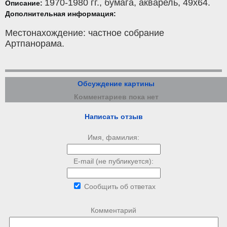
1970-1980 гг.,
бумага
,
акварель
, 49x64.
Описание:
Дополнительная информация:
Местонахождение: частное собрание
Артпанорама.
Обсуждение картины
Комментариев пока нет
Написать отзыв
Имя, фамилия:
E-mail (не публикуется):
Сообщить об ответах
Комментарий