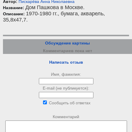
Автор:
Пискарёва Анна Николаевна
Дом Пашкова в Москве.
Название:
1970-1980 гг.,
бумага
,
акварель
,
Описание:
35,8x47,7.
Обсуждение картины
Комментариев пока нет
Написать отзыв
Имя, фамилия:
E-mail (не публикуется):
Сообщить об ответах
Комментарий