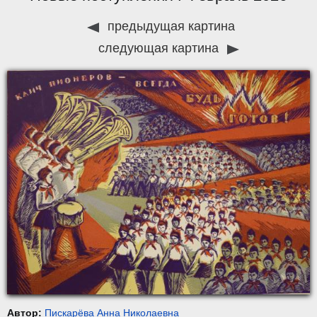
предыдущая картина
следующая картина
Автор:
Пискарёва Анна Николаевна