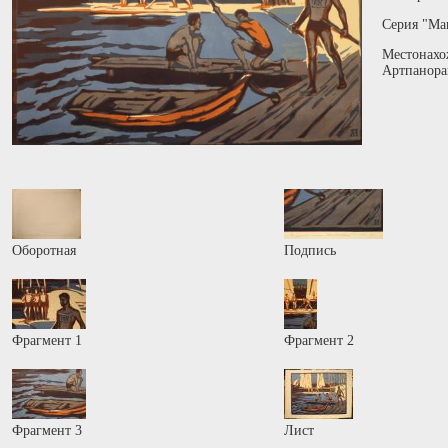
Серия "Ма
Местонахо
Артпанора
Оборотная
Подпись
Фрагмент 1
Фрагмент 2
Фрагмент 3
Лист