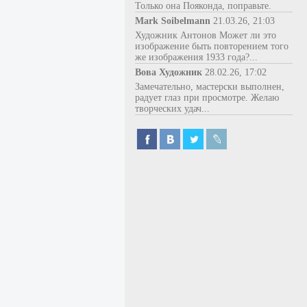
Только она Пояконда, поправьте.
Mark Soibelmann
21.03.26, 21:03
Художник Антонов Может ли это
изображение быть повторением того
же изображения 1933 года?...
Вова Художник
28.02.26, 17:02
Замечательно, мастерски выполнен,
радует глаз при просмотре. Желаю
творческих удач...