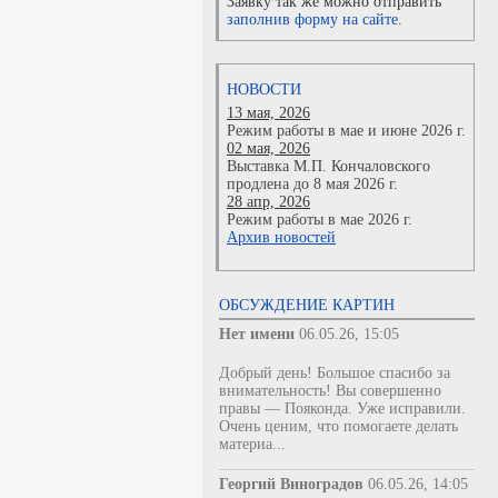
Заявку так же можно отправить
заполнив форму на сайте.
НОВОСТИ
13 мая, 2026
Режим работы в мае и июне 2026 г.
02 мая, 2026
Выставка М.П. Кончаловского
продлена до 8 мая 2026 г.
28 апр, 2026
Режим работы в мае 2026 г.
Архив новостей
ОБСУЖДЕНИЕ КАРТИН
Нет имени
06.05.26, 15:05
Добрый день! Большое спасибо за
внимательность! Вы совершенно
правы — Пояконда. Уже исправили.
Очень ценим, что помогаете делать
материа...
Георгий Виноградов
06.05.26, 14:05