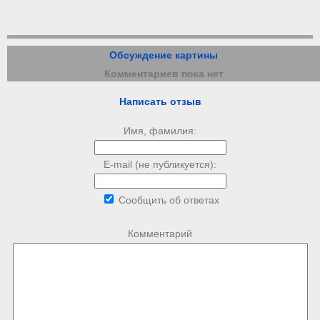
Обсуждение картины
Комментариев пока нет
Написать отзыв
Имя, фамилия:
E-mail (не публикуется):
Сообщить об ответах
Комментарий