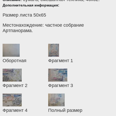
Дополнительная информация:
Размер листа 50х65
Местонахождение: частное собрание
Артпанорама.
Оборотная
Фрагмент 1
Фрагмент 2
Фрагмент 3
Фрагмент 4
Полный размер