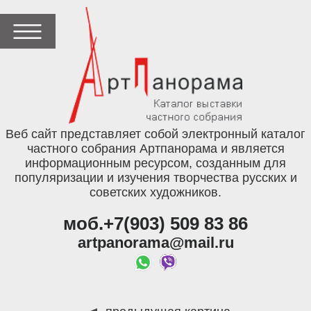
Веб сайт представляет собой электронный каталог
частного собрания Артпанорама и является
информационным ресурсом, созданным для
популяризации и изучения творчества русских и
советских художников.
моб.+7(903) 509 83 86
artpanorama@mail.ru