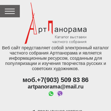
Веб сайт представляет собой электронный каталог
частного собрания Артпанорама и является
информационным ресурсом, созданным для
популяризации и изучения творчества русских и
советских художников.
моб.+7(903) 509 83 86
artpanorama@mail.ru