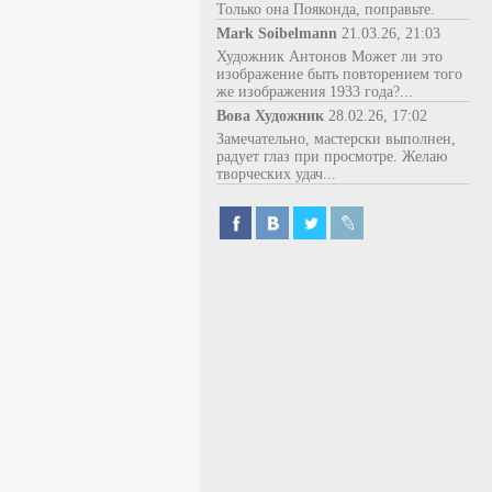
Только она Пояконда, поправьте.
Mark Soibelmann
21.03.26, 21:03
Художник Антонов Может ли это
изображение быть повторением того
же изображения 1933 года?...
Вова Художник
28.02.26, 17:02
Замечательно, мастерски выполнен,
радует глаз при просмотре. Желаю
творческих удач...