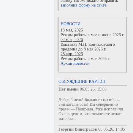
Заявку так же можно отправить
заполнив форму на сайте.
НОВОСТИ
13 мая, 2026
Режим работы в мае и июне 2026 г.
02 мая, 2026
Выставка М.П. Кончаловского
продлена до 8 мая 2026 г.
28 апр, 2026
Режим работы в мае 2026 г.
Архив новостей
ОБСУЖДЕНИЕ КАРТИН
Нет имени
06.05.26, 15:05
Добрый день! Большое спасибо за
внимательность! Вы совершенно
правы — Пояконда. Уже исправили.
Очень ценим, что помогаете делать
материа...
Георгий Виноградов
06.05.26, 14:05