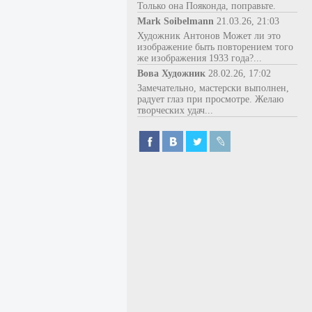
Только она Пояконда, поправьте.
Mark Soibelmann
21.03.26, 21:03
Художник Антонов Может ли это
изображение быть повторением того
же изображения 1933 года?...
Вова Художник
28.02.26, 17:02
Замечательно, мастерски выполнен,
радует глаз при просмотре. Желаю
творческих удач...