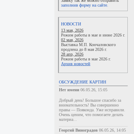
Заявку так же можно отправить
заполнив форму на сайте.
НОВОСТИ
13 мая, 2026
Режим работы в мае и июне 2026 г.
02 мая, 2026
Выставка М.П. Кончаловского
продлена до 8 мая 2026 г.
28 апр, 2026
Режим работы в мае 2026 г.
Архив новостей
ОБСУЖДЕНИЕ КАРТИН
Нет имени
06.05.26, 15:05
Добрый день! Большое спасибо за
внимательность! Вы совершенно
правы — Пояконда. Уже исправили.
Очень ценим, что помогаете делать
материа...
Георгий Виноградов
06.05.26, 14:05