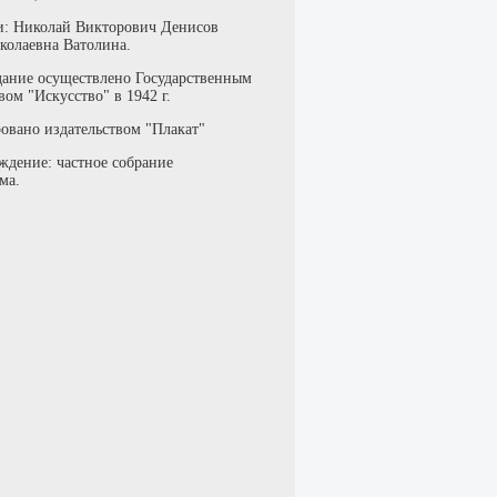
: Николай Викторович Денисов
колаевна Ватолина.
дание осуществлено Государственным
вом "Искусство" в 1942 г.
овано издательством "Плакат"
ждение: частное собрание
ма.