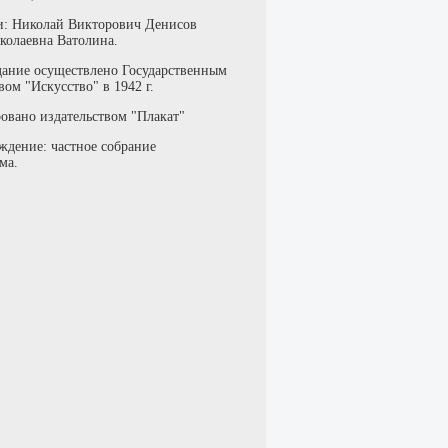
: Николай Викторович Денисов
колаевна Ватолина.
дание осуществлено Государственным
вом "Искусство" в 1942 г.
овано издательством "Плакат"
ждение: частное собрание
ма.