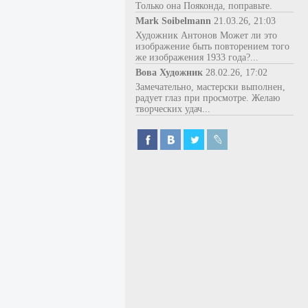
Только она Пояконда, поправьте.
Mark Soibelmann
21.03.26, 21:03
Художник Антонов Может ли это
изображение быть повторением того
же изображения 1933 года?...
Вова Художник
28.02.26, 17:02
Замечательно, мастерски выполнен,
радует глаз при просмотре. Желаю
творческих удач...