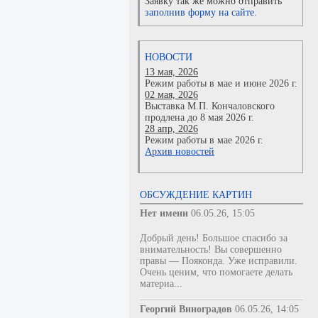
Заявку так же можно отправить
заполнив форму на сайте.
НОВОСТИ
13 мая, 2026
Режим работы в мае и июне 2026 г.
02 мая, 2026
Выставка М.П. Кончаловского
продлена до 8 мая 2026 г.
28 апр, 2026
Режим работы в мае 2026 г.
Архив новостей
ОБСУЖДЕНИЕ КАРТИН
Нет имени
06.05.26, 15:05
Добрый день! Большое спасибо за
внимательность! Вы совершенно
правы — Пояконда. Уже исправили.
Очень ценим, что помогаете делать
материа...
Георгий Виноградов
06.05.26, 14:05