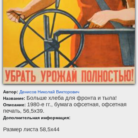
Автор:
Денисов Николай Викторович
Больше хлеба для фронта и тыла!
Название:
1980-е гг.,
бумага офсетная
,
офсетная
Описание:
печать
, 56,5x39.
Дополнительная информация:
Размер листа 58,5х44