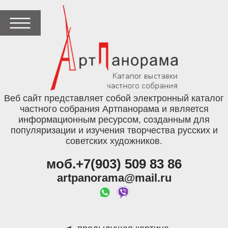
Веб сайт представляет собой электронный каталог
частного собрания Артпанорама и является
информационным ресурсом, созданным для
популяризации и изучения творчества русских и
советских художников.
моб.+7(903) 509 83 86
artpanorama@mail.ru