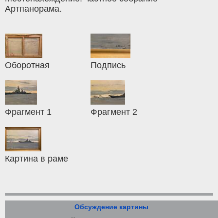
Артпанорама.
Оборотная
Подпись
Фрагмент 1
Фрагмент 2
Картина в раме
Обсуждение картины