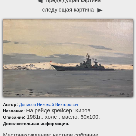
предыдущая картина
следующая картина
Автор:
Денисов Николай Викторович
На рейде крейсер "Киров
Название:
1981г.,
холст
,
масло
, 60x100.
Описание:
Дополнительная информация:
Местонахождение: частное собрание