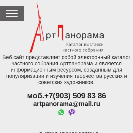
Веб сайт представляет собой электронный каталог
частного собрания Артпанорама и является
информационным ресурсом, созданным для
популяризации и изучения творчества русских и
советских художников.
моб.+7(903) 509 83 86
artpanorama@mail.ru