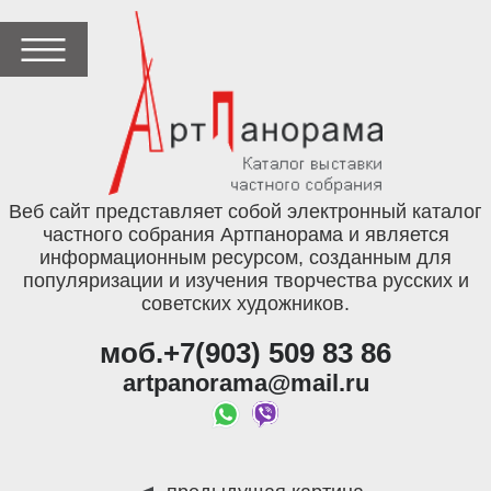
Веб сайт представляет собой электронный каталог
частного собрания Артпанорама и является
информационным ресурсом, созданным для
популяризации и изучения творчества русских и
советских художников.
моб.+7(903) 509 83 86
artpanorama@mail.ru