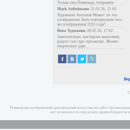
Только она Пояконда, поправьте.
Mark Soibelmann
21.03.26, 21:03
Художник Антонов Может ли это
изображение быть повторением того
же изображения 1933 года?...
Вова Художник
28.02.26, 17:02
Замечательно, мастерски выполнен,
радует глаз при просмотре. Желаю
творческих удач...
Ве
Г
Размещение изображений произведений искусства на сайте Артпанорама 
нет возможности определить правообладателя н