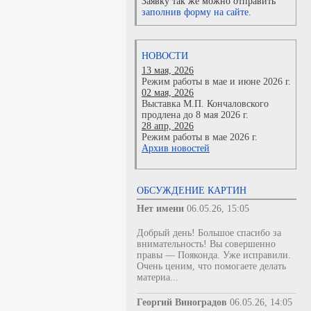
Заявку так же можно отправить
заполнив форму на сайте.
НОВОСТИ
13 мая, 2026
Режим работы в мае и июне 2026 г.
02 мая, 2026
Выставка М.П. Кончаловского
продлена до 8 мая 2026 г.
28 апр, 2026
Режим работы в мае 2026 г.
Архив новостей
ОБСУЖДЕНИЕ КАРТИН
Нет имени
06.05.26, 15:05
Добрый день! Большое спасибо за
внимательность! Вы совершенно
правы — Пояконда. Уже исправили.
Очень ценим, что помогаете делать
материа...
Георгий Виноградов
06.05.26, 14:05