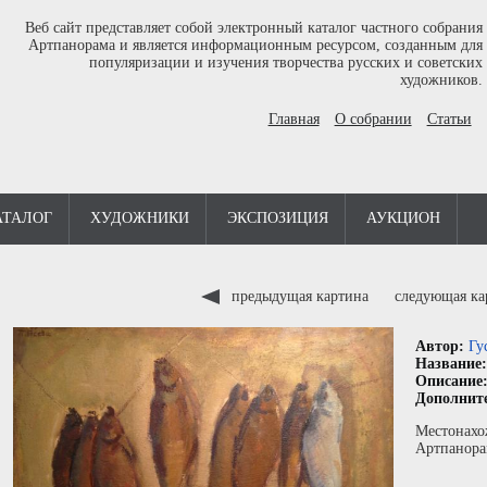
Веб сайт представляет собой электронный каталог частного собрания
Артпанорама и является информационным ресурсом, созданным для
популяризации и изучения творчества русских и советских
художников.
Главная
О собрании
Статьи
АТАЛОГ
ХУДОЖНИКИ
ЭКСПОЗИЦИЯ
АУКЦИОН
предыдущая картина
следующая к
Автор:
Гу
Название
Описание
Дополнит
Местонахо
Артпанора