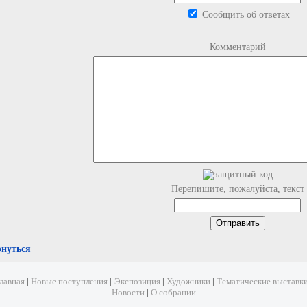
Сообщить об ответах
Комментарий
Перепишите, пожалуйста, текст
рнуться
лавная
|
Новые поступления
|
Экспозиция
|
Художники
|
Тематические выставк
Новости
|
О собрании