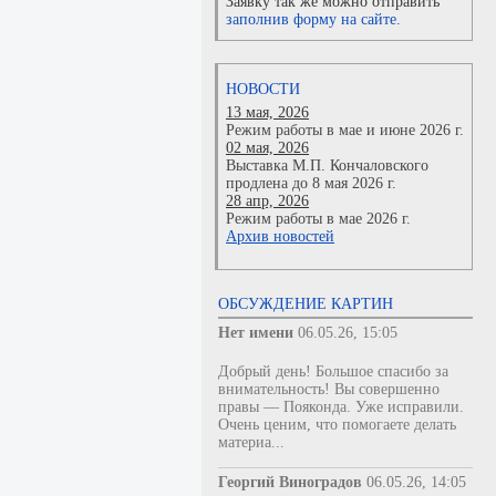
Заявку так же можно отправить
заполнив форму на сайте.
НОВОСТИ
13 мая, 2026
Режим работы в мае и июне 2026 г.
02 мая, 2026
Выставка М.П. Кончаловского
продлена до 8 мая 2026 г.
28 апр, 2026
Режим работы в мае 2026 г.
Архив новостей
ОБСУЖДЕНИЕ КАРТИН
Нет имени
06.05.26, 15:05
Добрый день! Большое спасибо за
внимательность! Вы совершенно
правы — Пояконда. Уже исправили.
Очень ценим, что помогаете делать
материа...
Георгий Виноградов
06.05.26, 14:05