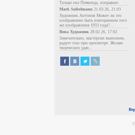
Только она Пояконда, поправьте.
Mark Soibelmann
21.03.26, 21:03
Художник Антонов Может ли это
изображение быть повторением того
же изображения 1933 года?...
Вова Художник
28.02.26, 17:02
Замечательно, мастерски выполнен,
радует глаз при просмотре. Желаю
творческих удач...
Ве
Г