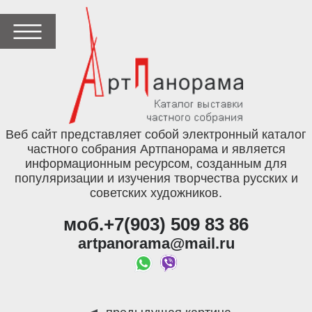
Веб сайт представляет собой электронный каталог
частного собрания Артпанорама и является
информационным ресурсом, созданным для
популяризации и изучения творчества русских и
советских художников.
моб.+7(903) 509 83 86
artpanorama@mail.ru