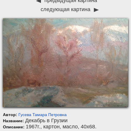
предыдущая картина
следующая картина
Автор:
Гусева Тамара Петровна
Декабрь в Грузии
Название:
1967г.,
картон
,
масло
, 40x68.
Описание: